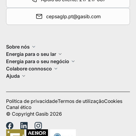
cepsaglp.pt@gasib.com
Sobre nós
Energia para o seu lar
Energia para o seu negócio
Colabore connosco
Ajuda
Política de privacidade
Termos de utilização
Cookies
Canal ético
© Copyright Gasib 2026