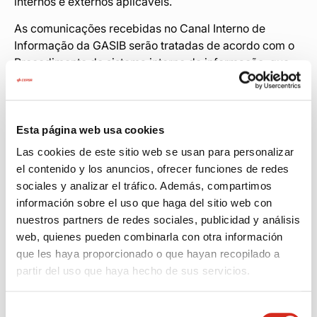
internos e externos aplicáveis.
As comunicações recebidas no Canal Interno de
Informação da GASIB serão tratadas de acordo com o
Procedimento do sistema interno de informação, que
pode ler
aqui
. Este procedimento é gerido em
conformidade com os princípios gerais estabelecidos
na nossa Política, que pode consultar
aqui
.
Esta página web usa cookies
Las cookies de este sitio web se usan para personalizar
el contenido y los anuncios, ofrecer funciones de redes
sociales y analizar el tráfico. Además, compartimos
información sobre el uso que haga del sitio web con
nuestros partners de redes sociales, publicidad y análisis
web, quienes pueden combinarla con otra información
que les haya proporcionado o que hayan recopilado a
partir del uso que haya hecho de sus servicios.
Selección