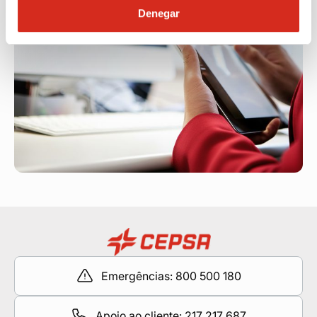
Denegar
Emergências: 800 500 180
Apoio ao cliente: 217 217 687